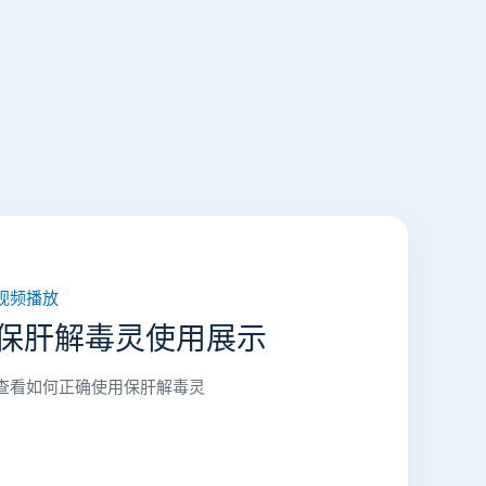
视频播放
保肝解毒灵使用展示
查看如何正确使用保肝解毒灵