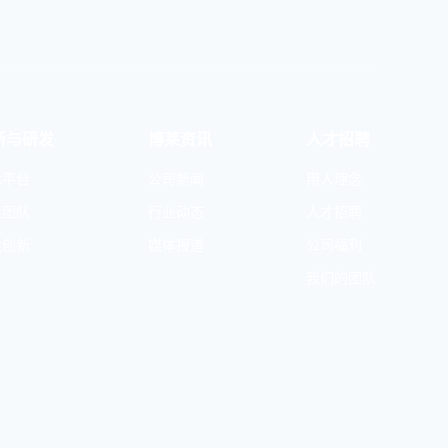
新与研发
博莱资讯
人才招聘
术平台
公司新闻
用人理念
发团队
行业动态
人才招聘
发创新
媒体报道
公司福利
我们的团队
首页
人才招聘
关于博莱
联系我们