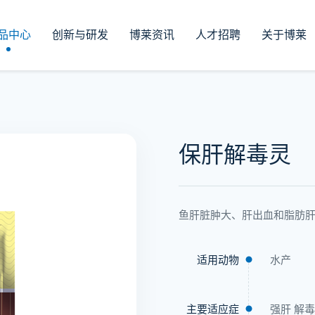
品中心
创新与研发
博莱资讯
人才招聘
关于博莱
保肝解毒灵
鱼肝脏肿大、肝出血和脂肪
适用动物
水产
主要适应症
强肝 解