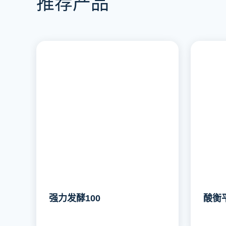
推荐产品
强力发酵100
酸衡