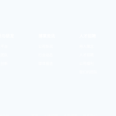
新与研发
博莱资讯
人才招聘
术平台
公司新闻
用人理念
发团队
行业动态
人才招聘
发创新
媒体报道
公司福利
我们的团队
首页
人才招聘
关于博莱
联系我们