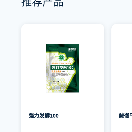
推荐产品
强力发酵100
酸衡