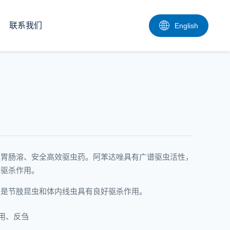
联系我们
English
过胃肠溶、安全高效驱虫药。阿苯达唑具有广谱驱虫活性，
的驱杀作用。
别是节肢昆虫和体内线虫具有良好驱杀作用。
用、反刍