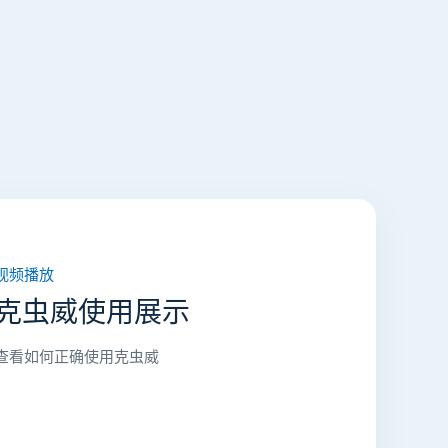
视频播放
克虫威使用展示
查看如何正确使用克虫威