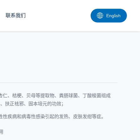
联系我们
English
杏仁、桔梗、贝母等提取物、粪肠球菌、丁酸梭菌组成
胆、扶正祛邪、固本培元的功效；
性性疾病和病毒性感染引起的发热、皮肤发绀等症。
用