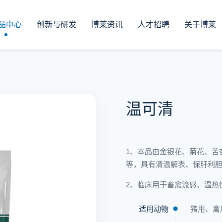
品中心
创新与研发
博莱资讯
人才招聘
关于博莱
温可清
1、本品由金银花、菊花、苦
等，具有清温解表、保肝利
2、临床用于畜禽流感、温热
适用动物
猪用、禽