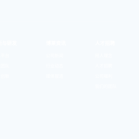
新与研发
博莱资讯
人才招聘
术平台
公司新闻
用人理念
发团队
行业动态
人才招聘
发创新
媒体报道
公司福利
我们的团队
首页
人才招聘
关于博莱
联系我们