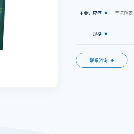
主要适应症
辛凉解表
规格
联系咨询