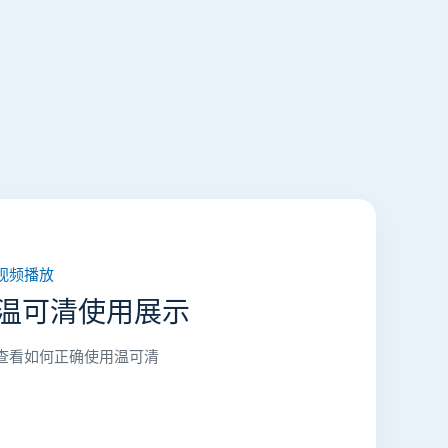
视频播放
温可清使用展示
查看如何正确使用温可清