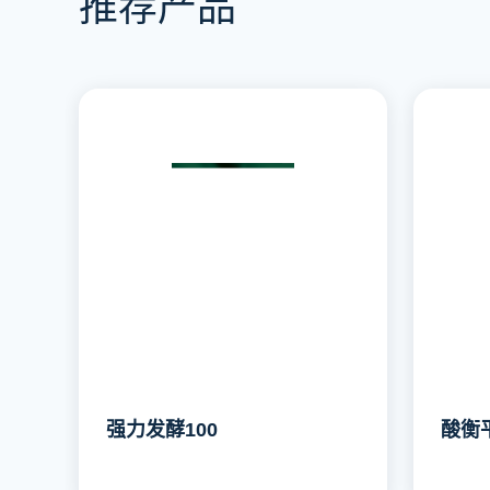
推荐产品
强力发酵100
酸衡